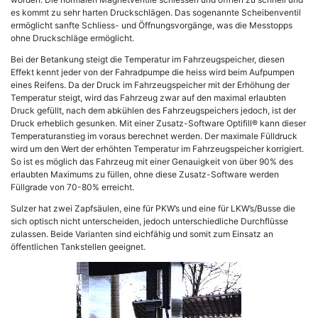
es kommt zu sehr harten Druckschlägen. Das sogenannte Scheibenventil
ermöglicht sanfte Schliess- und Öffnungsvorgänge, was die Messtopps
ohne Druckschläge ermöglicht.
Bei der Betankung steigt die Temperatur im Fahrzeugspeicher, diesen
Effekt kennt jeder von der Fahradpumpe die heiss wird beim Aufpumpen
eines Reifens. Da der Druck im Fahrzeugspeicher mit der Erhöhung der
Temperatur steigt, wird das Fahrzeug zwar auf den maximal erlaubten
Druck gefüllt, nach dem abkühlen des Fahrzeugspeichers jedoch, ist der
Druck erheblich gesunken. Mit einer Zusatz-Software Optifill® kann dieser
Temperaturanstieg im voraus berechnet werden. Der maximale Fülldruck
wird um den Wert der erhöhten Temperatur im Fahrzeugspeicher korrigiert.
So ist es möglich das Fahrzeug mit einer Genauigkeit von über 90% des
erlaubten Maximums zu füllen, ohne diese Zusatz-Software werden
Füllgrade von 70-80% erreicht.
Sulzer hat zwei Zapfsäulen, eine für PKW’s und eine für LKW’s/Busse die
sich optisch nicht unterscheiden, jedoch unterschiedliche Durchflüsse
zulassen. Beide Varianten sind eichfähig und somit zum Einsatz an
öffentlichen Tankstellen geeignet.