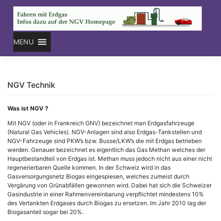
Skip
to
content
MENU
NGV Technik
Was ist NGV ?
Mit NGV (oder in Frankreich GNV) bezeichnet man Erdgasfahrzeuge
(Natural Gas Vehicles). NGV-Anlagen sind also Erdgas-Tankstellen und
NGV-Fahrzeuge sind PKW’s bzw. Busse/LKW’s die mit Erdgas betrieben
werden. Genauer bezeichnet es eigentlich das Gas Methan welches der
Hauptbestandteil von Erdgas ist. Methan muss jedoch nicht aus einer nicht
regenerierbaren Quelle kommen. In der Schweiz wird in das
Gasversorgungsnetz Biogas eingespiesen, welches zumeist durch
Vergärung von Grünabfällen gewonnen wird. Dabei hat sich die Schweizer
Gasindustrie in einer Rahmenvereinbarung verpflichtet mindestens 10%
des Vertankten Erdgases durch Biogas zu ersetzen. Im Jahr 2010 lag der
Biogasanteil sogar bei 20%.