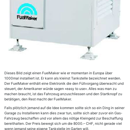
Dieses Bild zeigt einen FuelMaker wie er momentan in Europa über
1000mal installiert ist. Er kann als kleinst Tankstelle bezeichnet werden.
Der FuelMaker enthält eine Elektronik die den Füllvorgang überwacht und
steuert, der Amerikaner würde sagen «easy to use». Alles was man zu
machen braucht, ist das Fahrzeug anzuschliessen und den Startknopf zu
betätigen, den Rest macht der FuelMaker.
Falls plötzlich jemand auf die Idee kommen sollte sich so ein Ding in seiner
Garage zu Installieren kann dies zwar tun, sollte sich aber zuvor ein Gas-
Fahrzeug beschaffen und vor allem das nötige Kleingeld zur Beschaffung
bereithalten. Der Preis bewegt sich um die 8000.– CHF, nicht gerade viel
wenn jemand seine eigene Tankstelle im Garten will.