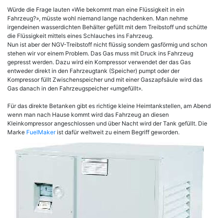
Würde die Frage lauten «Wie bekommt man eine Flüssigkeit in ein
Fahrzeug?», müsste wohl niemand lange nachdenken. Man nehme
irgendeinen wasserdichten Behälter gefüllt mit dem Treibstoff und schütte
die Flüssigkeit mittels eines Schlauches ins Fahrzeug.
Nun ist aber der NGV-Treibstoff nicht flüssig sondern gasförmig und schon
stehen wir vor einem Problem. Das Gas muss mit Druck ins Fahrzeug
gepresst werden. Dazu wird ein Kompressor verwendet der das Gas
entweder direkt in den Fahrzeugtank (Speicher) pumpt oder der
Kompressor füllt Zwischenspeicher und mit einer Gaszapfsäule wird das
Gas danach in den Fahrzeugspeicher «umgefüllt».
Für das direkte Betanken gibt es richtige kleine Heimtankstellen, am Abend
wenn man nach Hause kommt wird das Fahrzeug an diesen
Kleinkompressor angeschlossen und über Nacht wird der Tank gefüllt. Die
Marke
FuelMaker
ist dafür weltweit zu einem Begriff geworden.