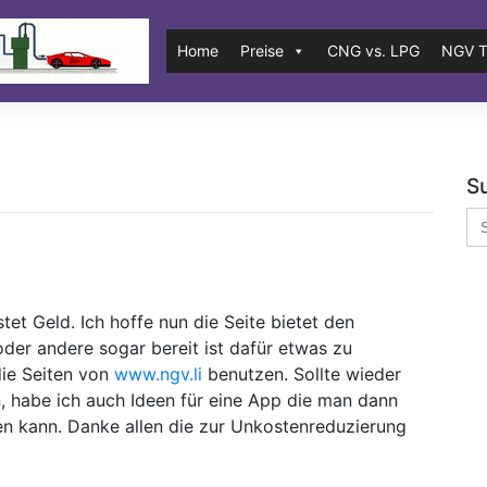
Home
Preise
CNG vs. LPG
NGV T
S
Se
for
stet Geld. Ich hoffe nun die Seite bietet den
oder andere sogar bereit ist dafür etwas zu
die Seiten von
www.ngv.li
benutzen. Sollte wieder
 habe ich auch Ideen für eine App die man dann
en kann. Danke allen die zur Unkostenreduzierung