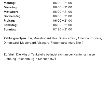
Montag:
06:00 – 21:00
Dienstag:
06:00 – 21:00
Mittwoch:
06:00 – 21:00
Donnerstag:
06:00 – 21:00
Freitag:
06:00 – 21:00
Samstag:
06:00 – 21:00
Sonntag:
07:30 – 21:00
Zahlungsart/en:
Bar, Maestrocard, PostFinanceCard, AmericanExpress,
Dinerscard, Mastercard, Visacard, Flottenkarte (euroShell)
Zufahrt:
Die Migrol Tankstelle befindet sich an der Kantonsstrasse
Richtung Reichenburg in Siebnen (SZ)