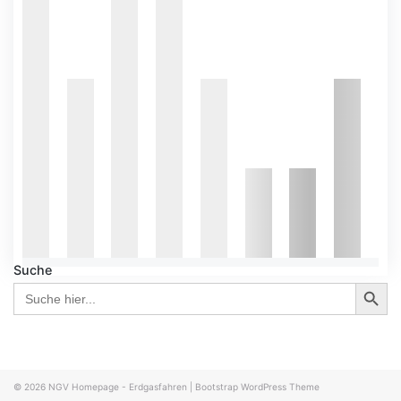
Suche
Search Button
Search
for:
© 2026
NGV Homepage - Erdgasfahren
|
Bootstrap WordPress Theme