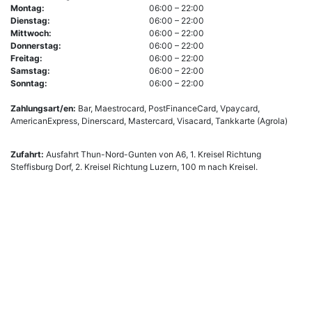
Montag:
06:00 – 22:00
Dienstag:
06:00 – 22:00
Mittwoch:
06:00 – 22:00
Donnerstag:
06:00 – 22:00
Freitag:
06:00 – 22:00
Samstag:
06:00 – 22:00
Sonntag:
06:00 – 22:00
Zahlungsart/en:
Bar, Maestrocard, PostFinanceCard, Vpaycard,
AmericanExpress, Dinerscard, Mastercard, Visacard, Tankkarte (Agrola)
Zufahrt:
Ausfahrt Thun-Nord-Gunten von A6, 1. Kreisel Richtung
Steffisburg Dorf, 2. Kreisel Richtung Luzern, 100 m nach Kreisel.