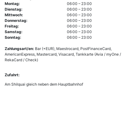
Montag:
06:00 – 23:00
Dienstag:
06:00 – 23:00
Mittwoch:
06:00 – 23:00
Donnerstag:
06:00 – 23:00
Freitag:
06:00 – 23:00
Samstag:
06:00 – 23:00
Sonntag:
06:00 – 23:00
Zahlungsart/en:
Bar (+EUR), Maestrocard, PostFinanceCard,
AmericanExpress, Mastercard, Visacard, Tankkarte (Avia / myOne /
RekaCard / Check)
Zufahrt:
Am Shilquai gleich neben dem Hauptbahnhof