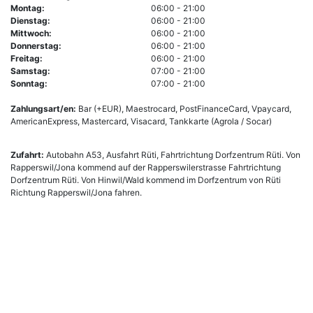
Montag:
06:00 - 21:00
Dienstag:
06:00 - 21:00
Mittwoch:
06:00 - 21:00
Donnerstag:
06:00 - 21:00
Freitag:
06:00 - 21:00
Samstag:
07:00 - 21:00
Sonntag:
07:00 - 21:00
Zahlungsart/en:
Bar (+EUR), Maestrocard, PostFinanceCard, Vpaycard,
AmericanExpress, Mastercard, Visacard, Tankkarte (Agrola / Socar)
Zufahrt:
Autobahn A53, Ausfahrt Rüti, Fahrtrichtung Dorfzentrum Rüti. Von
Rapperswil/Jona kommend auf der Rapperswilerstrasse Fahrtrichtung
Dorfzentrum Rüti. Von Hinwil/Wald kommend im Dorfzentrum von Rüti
Richtung Rapperswil/Jona fahren.