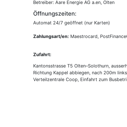
Betreiber: Aare Energie AG a.en, Olten
Öffnungszeiten:
Automat 24/7 geöffnet (nur Karten)
Zahlungsart/en:
Maestrocard, PostFinanceC
Zufahrt:
Kantonsstrasse T5 Olten–Solothurn, ausserh
Richtung Kappel abbiegen, nach 200m links 
Verteilzentrale Coop, Einfahrt zum Busbet