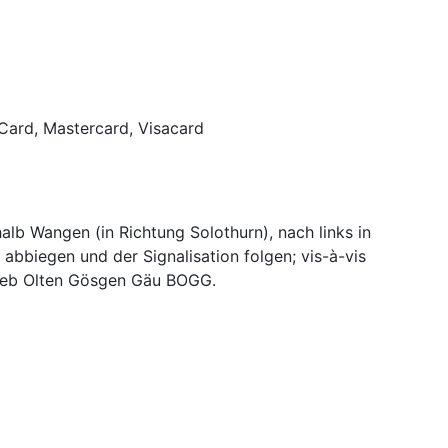
ard, Mastercard, Visacard
alb Wangen (in Richtung Solothurn), nach links in
abbiegen und der Signalisation folgen; vis-à-vis
rieb Olten Gösgen Gäu BOGG.