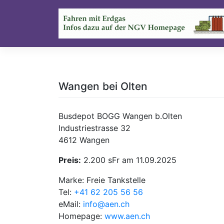
Skip
to
content
Wangen bei Olten
Busdepot BOGG Wangen b.Olten
Industriestrasse 32
4612 Wangen
Preis:
2.200 sFr am 11.09.2025
Marke: Freie Tankstelle
Tel:
+41 62 205 56 56
eMail:
info@aen.ch
Homepage:
www.aen.ch