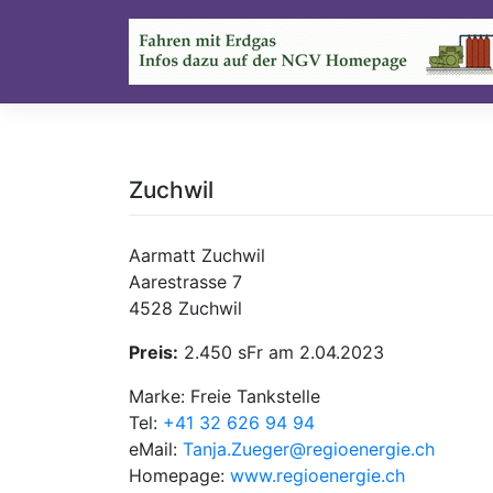
Skip
to
content
Zuchwil
Aarmatt Zuchwil
Aarestrasse 7
4528 Zuchwil
Preis:
2.450 sFr am 2.04.2023
Marke: Freie Tankstelle
Tel:
+41 32 626 94 94
eMail:
Tanja.Zueger@regioenergie.ch
Homepage:
www.regioenergie.ch