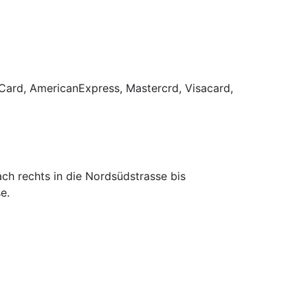
ard, AmericanExpress, Mastercrd, Visacard,
ch rechts in die Nordsüdstrasse bis
e.