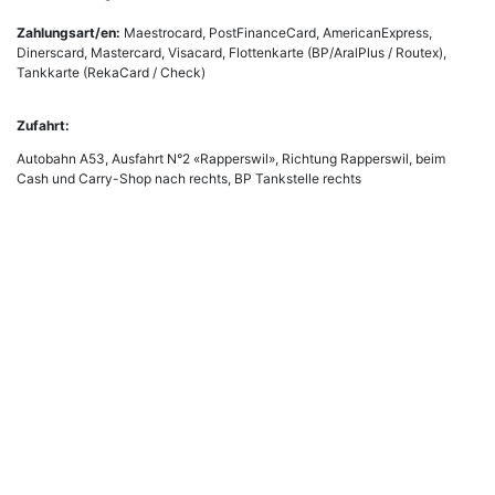
Zahlungsart/en:
Maestrocard, PostFinanceCard, AmericanExpress,
Dinerscard, Mastercard, Visacard, Flottenkarte (BP/AralPlus / Routex),
Tankkarte (RekaCard / Check)
Zufahrt:
Autobahn A53, Ausfahrt N°2 «Rapperswil», Richtung Rapperswil, beim
Cash und Carry-Shop nach rechts, BP Tankstelle rechts