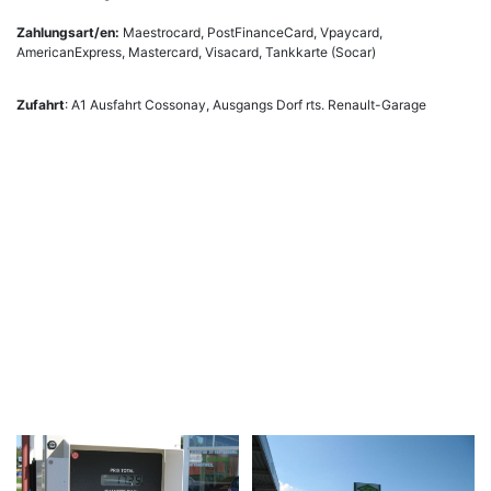
Zahlungsart/en:
Maestrocard, PostFinanceCard, Vpaycard,
AmericanExpress, Mastercard, Visacard, Tankkarte (Socar)
Zufahrt
: A1 Ausfahrt Cossonay, Ausgangs Dorf rts. Renault-Garage