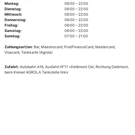
Montag:
06:00 – 22:00
Dienstag:
06:00 – 22:00
Mittwoch:
06:00 – 22:00
Donnerstag:
06:00 – 22:00
Freitag:
06:00 – 22:00
Samstag:
06:00 – 22:00
Sonntag:
07:00 – 21:00
Zahlungsart/en:
Bar, Maestrocard, PostFinanceCard, Mastercard,
Visacard, Tankkarte (Agrola)
Zufahrt:
Autobahn A16, Ausfahrt N°11 «Delémont Ost, Richtung Delémont,
beim Kreisel AGROLA Tankstelle links