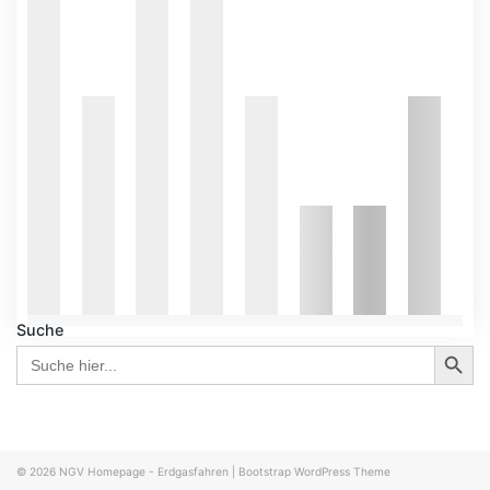
Suche
Search Button
Search
for:
© 2026
NGV Homepage - Erdgasfahren
|
Bootstrap WordPress Theme