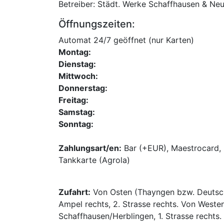
Betreiber: Städt. Werke Schaffhausen & Ne
Öffnungszeiten:
Automat 24/7 geöffnet (nur Karten)
Montag:
Dienstag:
Mittwoch:
Donnerstag:
Freitag:
Samstag:
Sonntag:
Zahlungsart/en:
Bar (+EUR), Maestrocard, 
Tankkarte (Agrola)
Zufahrt:
Von Osten (Thayngen bzw. Deutschl
Ampel rechts, 2. Strasse rechts. Von Weste
Schaffhausen/Herblingen, 1. Strasse rechts.