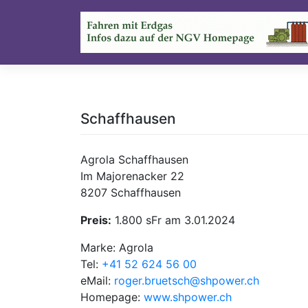
Skip
to
content
Schaffhausen
Agrola Schaffhausen
Im Majorenacker 22
8207 Schaffhausen
Preis:
1.800 sFr am 3.01.2024
Marke: Agrola
Tel:
+41 52 624 56 00
eMail:
roger.bruetsch@shpower.ch
Homepage:
www.shpower.ch