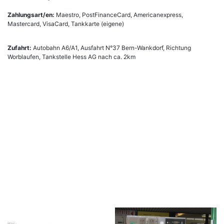
Zahlungsart/en:
Maestro, PostFinanceCard, Americanexpress,
Mastercard, VisaCard, Tankkarte (eigene)
Zufahrt:
Autobahn A6/A1, Ausfahrt N°37 Bern-Wankdorf, Richtung
Worblaufen, Tankstelle Hess AG nach ca. 2km