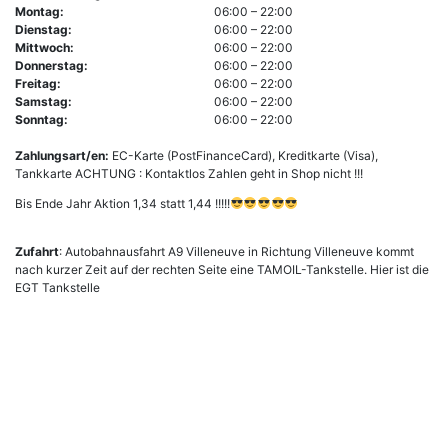
Montag:
06:00 – 22:00
Dienstag:
06:00 – 22:00
Mittwoch:
06:00 – 22:00
Donnerstag:
06:00 – 22:00
Freitag:
06:00 – 22:00
Samstag:
06:00 – 22:00
Sonntag:
06:00 – 22:00
Zahlungsart/en:
EC-Karte (PostFinanceCard), Kreditkarte (Visa),
Tankkarte ACHTUNG : Kontaktlos Zahlen geht in Shop nicht !!!
Bis Ende Jahr Aktion 1,34 statt 1,44 !!!!!
Zufahrt
: Autobahnausfahrt A9 Villeneuve in Richtung Villeneuve kommt
nach kurzer Zeit auf der rechten Seite eine TAMOIL-Tankstelle. Hier ist die
EGT Tankstelle